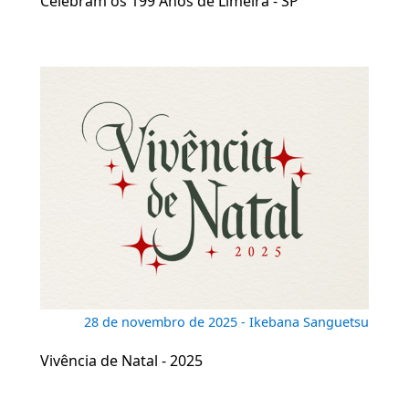
Celebram os 199 Anos de Limeira - SP
28 de novembro de 2025 - Ikebana Sanguetsu
Vivência de Natal - 2025