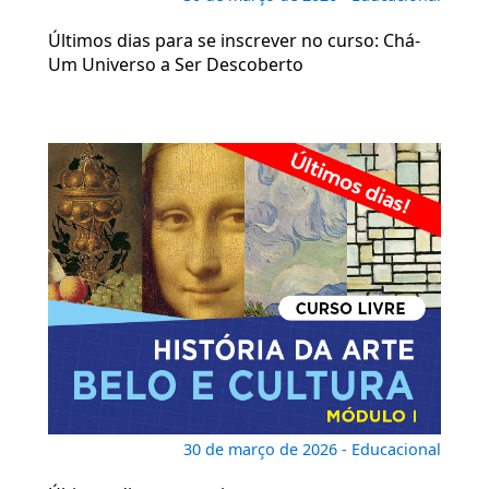
Últimos dias para se inscrever no curso: Chá-
Um Universo a Ser Descoberto
30 de março de 2026 - Educacional