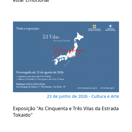
estar Emocional
23 de junho de 2026 - Cultura e Arte
Exposição "As Cinquenta e Três Vilas da Estrada
Tokaido"