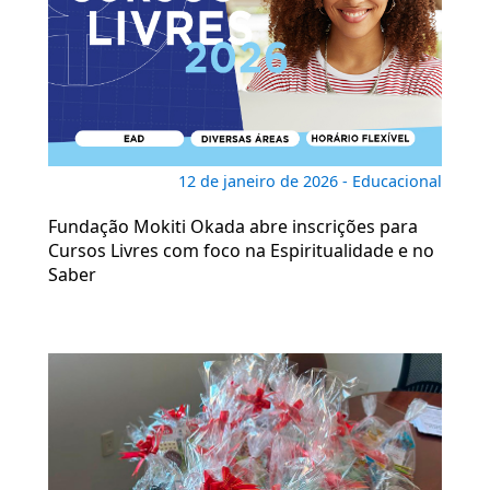
12 de janeiro de 2026 - Educacional
Fundação Mokiti Okada abre inscrições para
Cursos Livres com foco na Espiritualidade e no
Saber