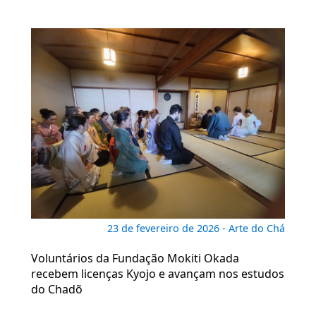
23 de fevereiro de 2026 - Arte do Chá
Voluntários da Fundação Mokiti Okada
recebem licenças Kyojo e avançam nos estudos
do Chadõ